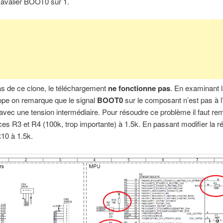
cavalier BOOT0 sur 1.
s de ce clone, le téléchargement
ne fonctionne pas
. En examinant l
cope on remarque que le signal
BOOT0
sur le composant n’est pas à l’
 avec une tension intermédiaire. Pour résoudre ce problème il faut re
ces R3 et R4 (100k, trop importante) à 1.5k. En passant modifier la r
0 à 1.5k.