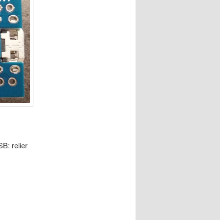
B: relier