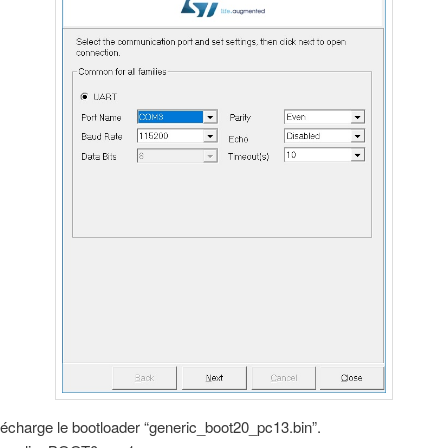
lécharge le bootloader “generic_boot20_pc13.bin”.