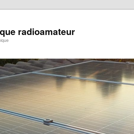
ique radioamateur
nique