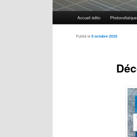
Menu
Accueil édito
Photovoltaïque
principal
Publié le
9 octobre 2020
Déc