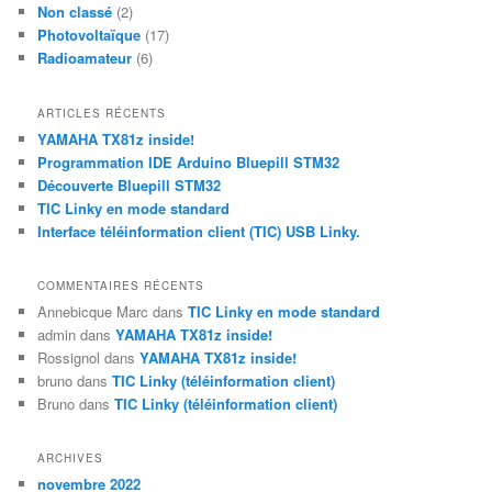
Non classé
(2)
Photovoltaïque
(17)
Radioamateur
(6)
ARTICLES RÉCENTS
YAMAHA TX81z inside!
Programmation IDE Arduino Bluepill STM32
Découverte Bluepill STM32
TIC Linky en mode standard
Interface téléinformation client (TIC) USB Linky.
COMMENTAIRES RÉCENTS
Annebicque Marc
dans
TIC Linky en mode standard
admin
dans
YAMAHA TX81z inside!
Rossignol
dans
YAMAHA TX81z inside!
bruno
dans
TIC Linky (téléinformation client)
Bruno
dans
TIC Linky (téléinformation client)
ARCHIVES
novembre 2022