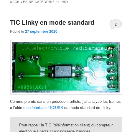
ARCHIVES DE CATÉGORIE :
LINKY
TIC Linky en mode standard
2
Publié le
27 septembre 2020
Comme promis dans un précédent article, j’ai analysé les trames
à l’aide
mon interface TIC/USB
du mode standard de Linky.
Pour rappel: la TIC (téléinformation client) du compteur
électrique Enedis Linky possède 2 modes: