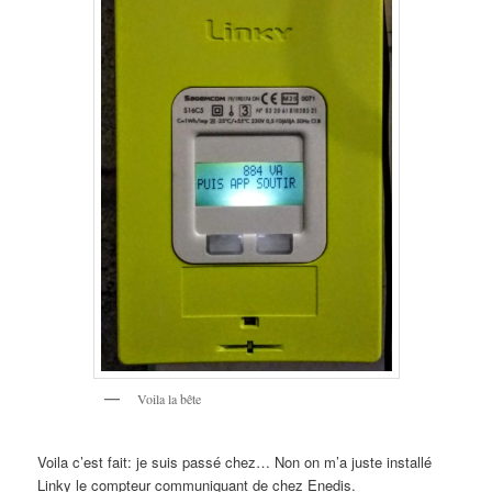
Voila la bête
Voila c’est fait: je suis passé chez… Non on m’a juste installé
Linky le compteur communiquant de chez Enedis.